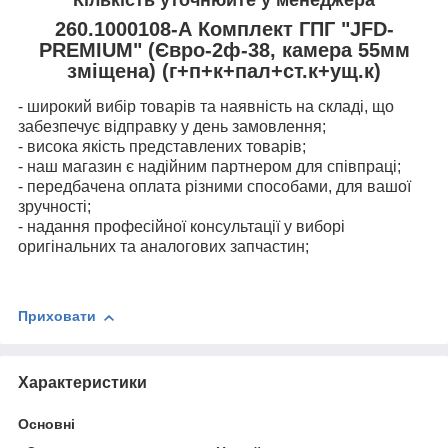
260.1000108-А Комплект ГПГ "JFD-
PREMIUM" (Євро-2ф-38, камера 55мм
зміщена) (г+п+к+пал+ст.к+ущ.к)
- широкий вибір товарів та наявність на складі, що
забезпечує відправку у день замовлення;
- висока якість представлених товарів;
- наш магазин є надійним партнером для співпраці;
- передбачена оплата різними способами, для вашої
зручності;
- надання професійної консультації у виборі
оригінальних та аналогових запчастин;
Приховати
Характеристики
Основні