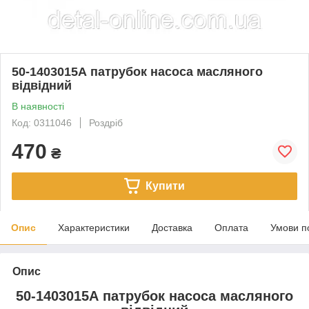
50-1403015А патрубок насоса масляного
відвідний
В наявності
Код: 0311046
Роздріб
470
₴
Купити
Опис
Характеристики
Доставка
Оплата
Умови п
Опис
50-1403015А патрубок насоса масляного