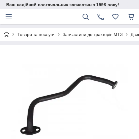
Ваш надійний постачальник запчастин з 1998 року!
Товари та послуги
Запчастини до тракторів МТЗ
Дви