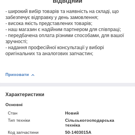
відвідний
- широкий вибір товарів та наявність на складі, що
забезпечує відправку у день замовлення;
- висока якість представлених товарів;
- наш магазин є надійним партнером для співпраці;
- передбачена оплата різними способами, для вашої
зручності;
- надання професійної консультації у виборі
оригінальних та аналогових запчастин;
Приховати
Характеристики
Основні
Стан
Новий
Тип техніки
Сільськогосподарська
техніка
Код запчастини
50-1403015А