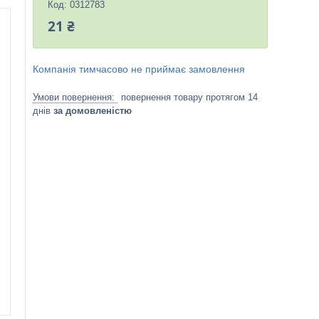
Код:
0312783
21 ₴
Компанія тимчасово не приймає замовлення
повернення товару протягом 14
днів
за домовленістю