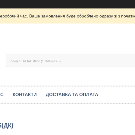
неробочий час. Ваше замовлення буде оброблено одразу ж з початк
АС
КОНТАКТИ
ДОСТАВКА ТА ОПЛАТА
5(ДК)