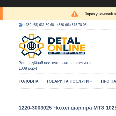
Зараз у компанії 
+380 (68) 631-60-60
+380 (96) 873-70-03
Ваш надійний постачальник запчастин з
1998 року!
ГОЛОВНА
ТОВАРИ ТА ПОСЛУГИ
ПРО Н
1220-3003025 Чохол шарніра МТЗ 102