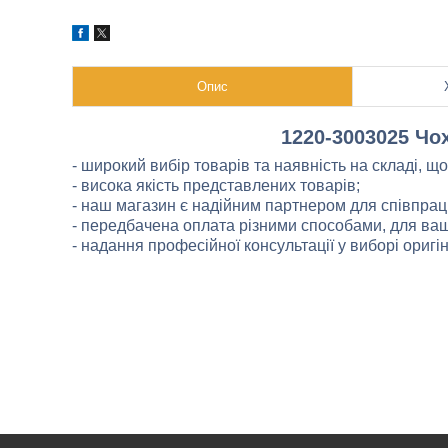
Опис
1220-3003025 Чо
- широкий вибір товарів та наявність на складі, щ
- висока якість представлених товарів;
- наш магазин є надійним партнером для співпраці
- передбачена оплата різними способами, для вашо
- надання професійної консультації у виборі ориг