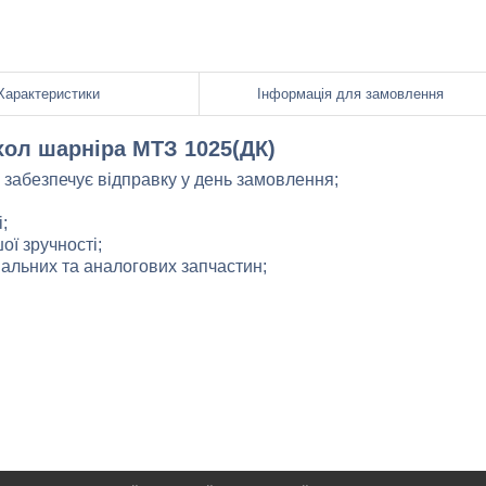
Характеристики
Інформація для замовлення
хол шарніра МТЗ 1025(ДК)
о забезпечує відправку у день замовлення;
;
ї зручності;
інальних та аналогових запчастин;