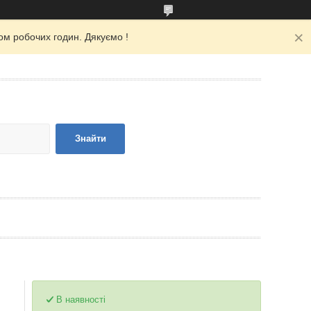
ом робочих годин. Дякуємо !
Знайти
В наявності