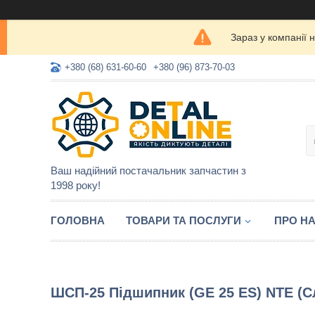
Зараз у компанії 
+380 (68) 631-60-60
+380 (96) 873-70-03
Ваш надійний постачальник запчастин з
1998 року!
ГОЛОВНА
ТОВАРИ ТА ПОСЛУГИ
ПРО Н
ШСП-25 Підшипник (GE 25 ES) NTE (С