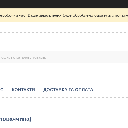
неробочий час. Ваше замовлення буде оброблено одразу ж з початк
АС
КОНТАКТИ
ДОСТАВКА ТА ОПЛАТА
ловаччина)