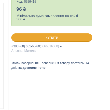
Код:
0539415
96 ₴
Мінімальна сума замовлення на сайті —
300 ₴
КУПИТИ
+380 (68) 631-60-60
0666316060
Альона, Микола
повернення товару протягом 14
днів
за домовленістю