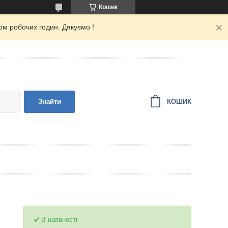
Кошик
ом робочих годин. Дякуємо !
КОШИК
Знайти
В наявності