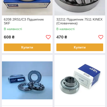
6208 2RS1/С3 Підшипник
32211 Підшипник 7511 KINEX
SKF
(Словаччина)
В наявності
В наявності
608
470
₴
₴
Купити
Купити