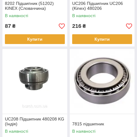
8202 Підшипник (51202)
UC206 Підшипник UC206
KINEX (Словаччина)
(Kinex) 480206
В наявності
В наявності
87
216
₴
₴
Купити
Купити
UC208 Підшипник 480208 KG
(Індія)
7815 підшипник
В наявності
В наявності