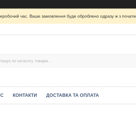
неробочий час. Ваше замовлення буде оброблено одразу ж з початк
АС
КОНТАКТИ
ДОСТАВКА ТА ОПЛАТА