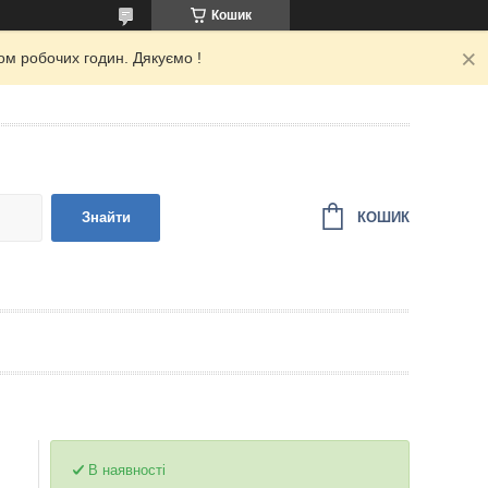
Кошик
ом робочих годин. Дякуємо !
КОШИК
Знайти
В наявності