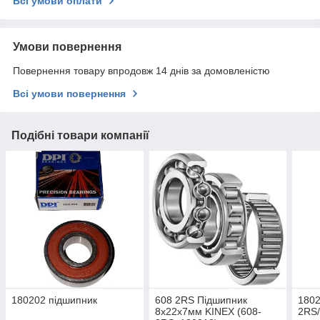
Всі умови оплати
Умови повернення
Повернення товару впродовж 14 днів за домовленістю
Всі умови повернення
Подібні товари компанії
180202 підшипник
608 2RS Підшипник
1802
8х22х7мм KINEX (608-
2RS