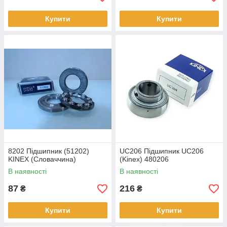
Купити
Купити
8202 Підшипник (51202)
UC206 Підшипник UC206
KINEX (Словаччина)
(Kinex) 480206
В наявності
В наявності
87
216
₴
₴
Купити
Купити