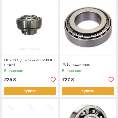
UC208 Підшипник 480208 KG
(Індія)
7815 підшипник
В наявності
В наявності
225
727
₴
₴
Купити
Купити