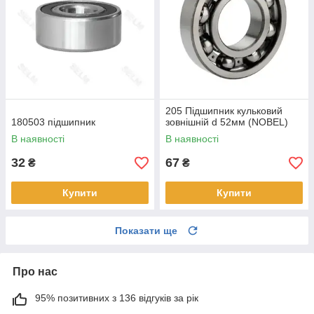
205 Підшипник кульковий
180503 підшипник
зовнішній d 52мм (NOBEL)
В наявності
В наявності
32
67
₴
₴
Купити
Купити
Показати ще
Про нас
95% позитивних з 136 відгуків за рік