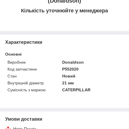
(Donaldson)
Кількість уточнюйте у менеджера
Характеристики
Основні
Виробник
Donaldson
Код запчастини
P552020
Стан
Новий
Внутрішній діаметр
21 мм
Сумісність з маркою
CATERPILLAR
Умови доставки
Нова Пошта