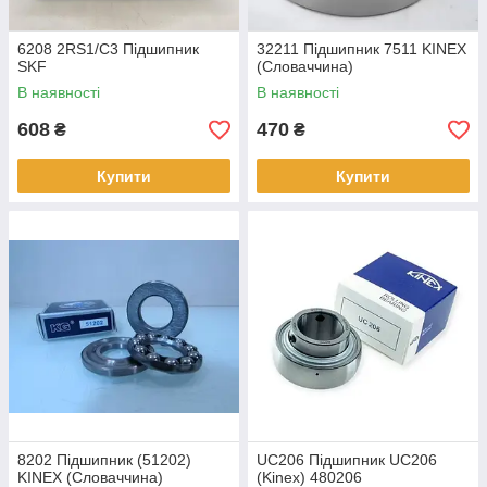
6208 2RS1/С3 Підшипник
32211 Підшипник 7511 KINEX
SKF
(Словаччина)
В наявності
В наявності
608
470
₴
₴
Купити
Купити
8202 Підшипник (51202)
UC206 Підшипник UC206
KINEX (Словаччина)
(Kinex) 480206