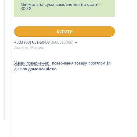
Мінімальна сума замовлення на сайті —
300 ₴
КУПИТИ
+380 (68) 631-60-60
0666316060
Альона, Микола
повернення товару протягом 14
днів
за домовленістю