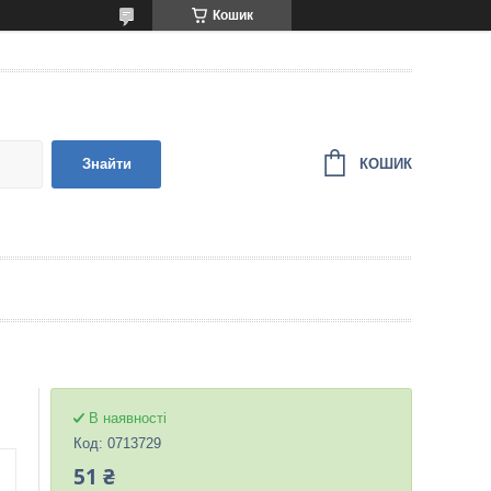
Кошик
КОШИК
Знайти
В наявності
Код:
0713729
51 ₴