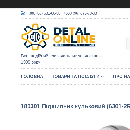
+380 (68) 631-60-60
+380 (96) 873-70-03
Ваш надійний постачальник запчастин з
1998 року!
ГОЛОВНА
ТОВАРИ ТА ПОСЛУГИ
ПРО Н
180301 Підшипник кульковий (6301-2