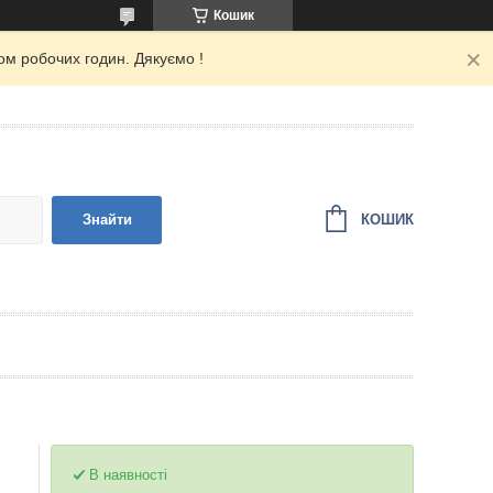
Кошик
ом робочих годин. Дякуємо !
КОШИК
Знайти
В наявності