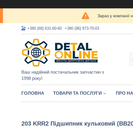
Зараз у компанії 
+380 (68) 631-60-60
+380 (96) 873-70-03
Ваш надійний постачальник запчастин з
1998 року!
ГОЛОВНА
ТОВАРИ ТА ПОСЛУГИ
ПРО Н
203 KRR2 Підшипник кульковий (BB2