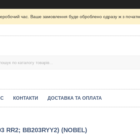
неробочий час. Ваше замовлення буде оброблено одразу ж з початк
АС
КОНТАКТИ
ДОСТАВКА ТА ОПЛАТА
03 RR2; BB203RYY2) (NOBEL)