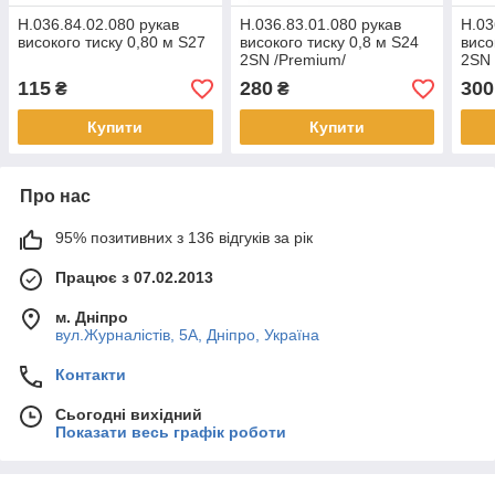
Н.036.84.02.080 рукав
Н.036.83.01.080 рукав
Н.03
високого тиску 0,80 м S27
високого тиску 0,8 м S24
висо
2SN /Premium/
2SN 
115
280
300
₴
₴
Купити
Купити
Про нас
95% позитивних з 136 відгуків за рік
Працює з 07.02.2013
м. Дніпро
вул.Журналістів, 5А, Дніпро, Україна
Контакти
Сьогодні вихідний
Показати весь графік роботи