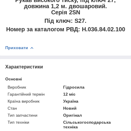
довжина 1,2 м. двошаровий.
Серія 2SN
Під ключ: S27.
Номер за каталогом РВД: Н.036.84.02.100
Приховати
Характеристики
Основні
Виробник
Гідросила
Гарантійний термін
12 міс
Країна виробник
Україна
Стан
Новий
Тип запчастини
Оригінал
Тип техніки
Сільськогосподарська
техніка