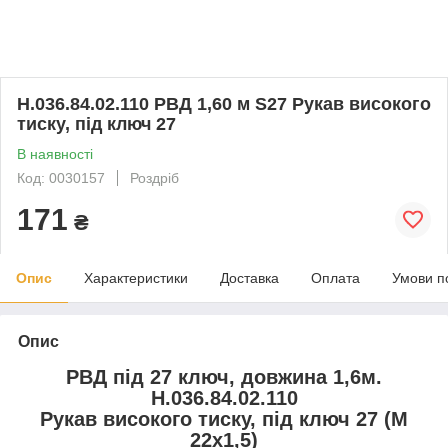
Н.036.84.02.110 РВД 1,60 м S27 Рукав високого
тиску, під ключ 27
В наявності
Код: 0030157
Роздріб
171
₴
Опис
Характеристики
Доставка
Оплата
Умови п
Опис
РВД під 27 ключ, довжина 1,6м.
Н.036.84.02.110
Рукав високого тиску, під ключ 27 (М
22х1,5)