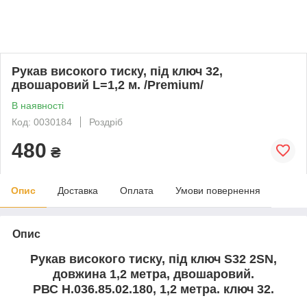
Рукав високого тиску, під ключ 32,
двошаровий L=1,2 м. /Premium/
В наявності
Код: 0030184
Роздріб
480
₴
Опис
Доставка
Оплата
Умови повернення
Опис
Рукав високого тиску, під ключ S32 2SN,
довжина 1,2 метра, двошаровий.
РВС Н.036.85.02.180, 1,2 метра. ключ 32.