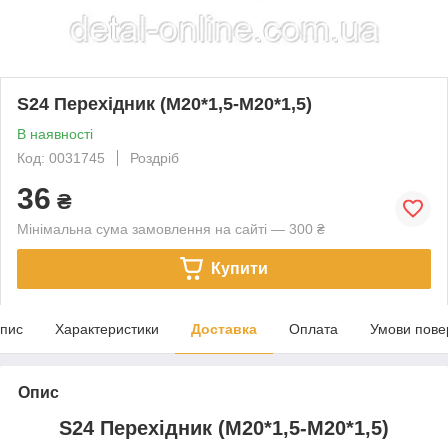
S24 Перехідник (М20*1,5-М20*1,5)
В наявності
Код: 0031745
Роздріб
36
₴
Мінімальна сума замовлення на сайті — 300 ₴
Купити
пис
Характеристики
Доставка
Оплата
Умови пове
Опис
S24 Перехідник (М20*1,5-М20*1,5)