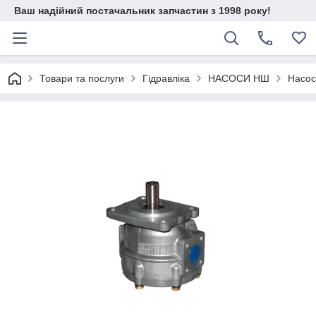
Ваш надійний постачальник запчастин з 1998 року!
Товари та послуги
Гідравліка
НАСОСИ НШ
Насос