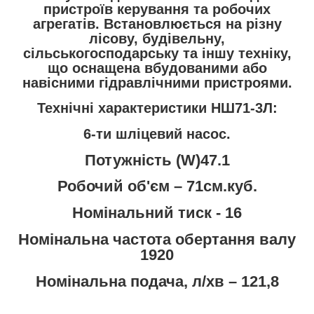
пристроїв керування та робочих
агрегатів. Встановлюється на різну
лісову, будівельну,
сільськогосподарську та іншу техніку,
що оснащена вбудованими або
навісними гідравлічними пристроями.
Технічні характеристики НШ71-3Л:
6-ти шліцевий насос.
Потужність (W)47.1
Робочий об'єм – 71см.куб.
Номінальний тиск - 16
Номінальна частота обертання валу
1920
Номінальна подача, л/хв – 121,8