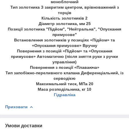
моноблочний
Тип золотника З закритим центром, врівноважений з
торців
Кількість золотників 2
Діаметр золотника, мм 25
Позиції золотника "Підйом", "Нейтральна", "Опускання
примусове"
Встановлення золотників у позиціях «Підйом» та
«Опускання примусове» Вручну
Повернення з позицій «Підйом» та «Опускання
примусове» Автоматично (після зняття руки з ручки
управління)
Повернення з позиції «Плаваюча»
Тип запобіжно-переливного клапана Диференціальний, із
серводією
Максимальний тиск, МПа 20
Маса розподільника, кг 10
Гідравліка
Приховати
Умови доставки