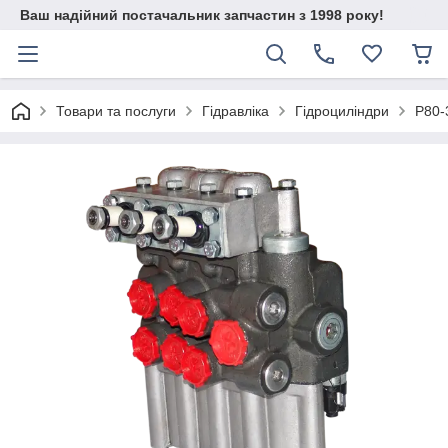
Ваш надійний постачальник запчастин з 1998 року!
Товари та послуги
Гідравліка
Гідроциліндри
Р80-