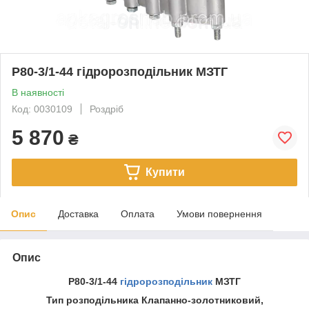
Р80-3/1-44 гідророзподільник МЗТГ
В наявності
Код: 0030109
Роздріб
5 870
₴
Купити
Опис
Доставка
Оплата
Умови повернення
Опис
Р80-3/1-44
гідророзподільник
МЗТГ
Тип розподільника Клапанно-золотниковий,