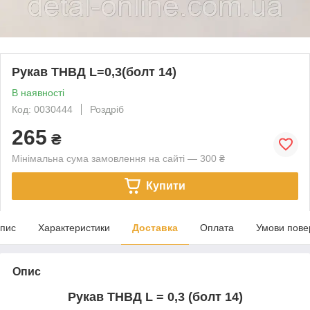
Рукав ТНВД L=0,3(болт 14)
В наявності
Код: 0030444
Роздріб
265
₴
Мінімальна сума замовлення на сайті — 300 ₴
Купити
пис
Характеристики
Доставка
Оплата
Умови пове
Опис
Рукав ТНВД L = 0,3 (болт 14)