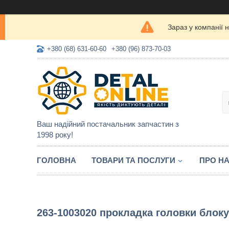
Зараз у компанії 
+380 (68) 631-60-60
+380 (96) 873-70-03
Ваш надійний постачальник запчастин з
1998 року!
ГОЛОВНА
ТОВАРИ ТА ПОСЛУГИ
ПРО Н
263-1003020 прокладка головки блоку