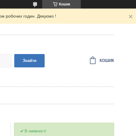
Кошик
ом робочих годин. Дякуємо !
КОШИК
Знайти
В наявності