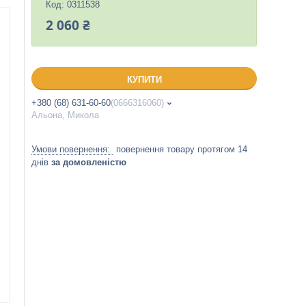
Код:
0311538
2 060 ₴
КУПИТИ
+380 (68) 631-60-60
0666316060
Альона, Микола
повернення товару протягом 14
днів
за домовленістю