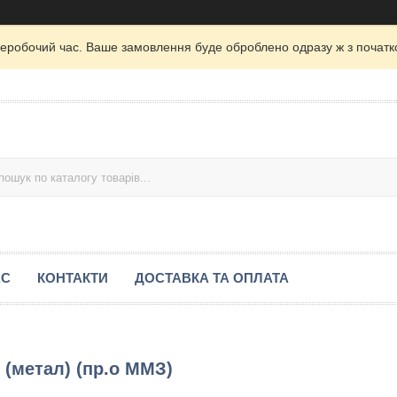
неробочий час. Ваше замовлення буде оброблено одразу ж з початк
АС
КОНТАКТИ
ДОСТАВКА ТА ОПЛАТА
 (метал) (пр.о ММЗ)