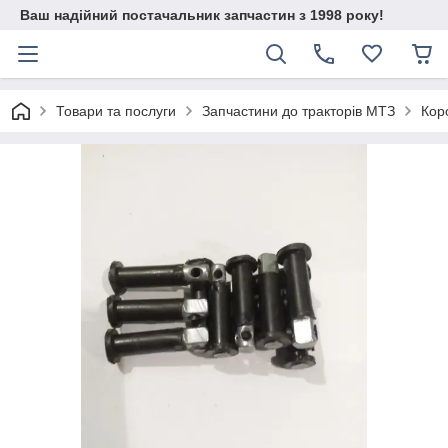
Ваш надійний постачальник запчастин з 1998 року!
Товари та послуги
Запчастини до тракторів МТЗ
Кор