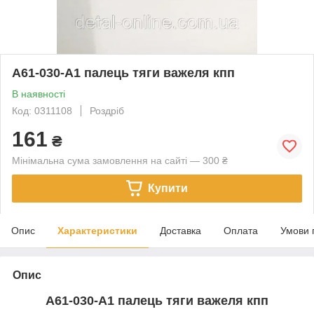
А61-030-А1 палець тяги важеля кпп
В наявності
Код: 0311108
Роздріб
161
₴
Мінімальна сума замовлення на сайті — 300 ₴
Купити
Опис
Характеристики
Доставка
Оплата
Умови 
Опис
А61-030-А1 палець тяги важеля кпп