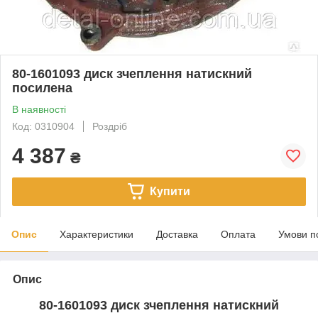
80-1601093 диск зчеплення натискний
посилена
В наявності
Код: 0310904
Роздріб
4 387
₴
Купити
Опис
Характеристики
Доставка
Оплата
Умови п
Опис
80-1601093 диск зчеплення натискний