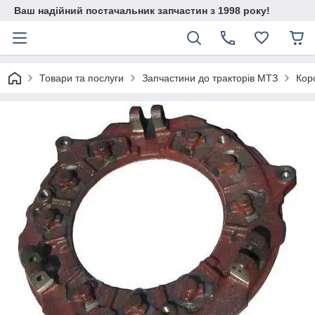
Ваш надійний постачальник запчастин з 1998 року!
Товари та послуги
Запчастини до тракторів МТЗ
Кор