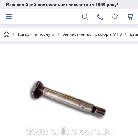
Ваш надійний постачальник запчастин з 1998 року!
Товари та послуги
Запчастини до тракторів МТЗ
Дви