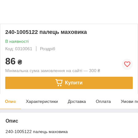
240-1005122 палець маховика
В наявності
Код: 0310061
Роздріб
86
₴
Мінімальна сума замовлення на сайті — 300 ₴
Купити
Опис
Характеристики
Доставка
Оплата
Умови п
Опис
240-1005122 палець маховика