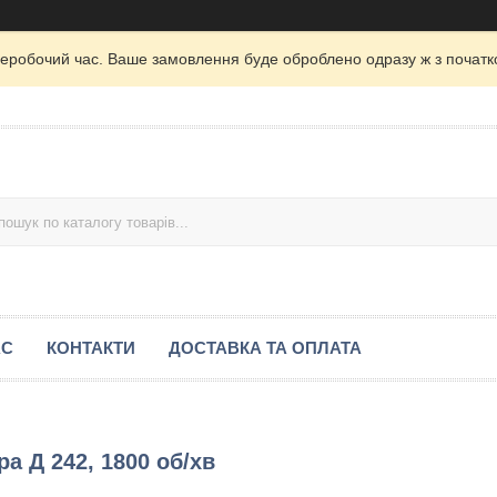
неробочий час. Ваше замовлення буде оброблено одразу ж з початк
АС
КОНТАКТИ
ДОСТАВКА ТА ОПЛАТА
а Д 242, 1800 об/хв