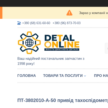
Зараз у компанії 
+380 (68) 631-60-60
+380 (96) 873-70-03
Ваш надійний постачальник запчастин з
1998 року!
ГОЛОВНА
ТОВАРИ ТА ПОСЛУГИ
ПРО Н
ПТ-3802010-А-50 привід тахоспідометр