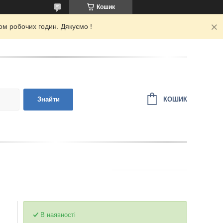
Кошик
ом робочих годин. Дякуємо !
КОШИК
Знайти
В наявності