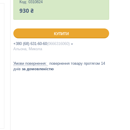
Код:
0310824
930 ₴
КУПИТИ
+380 (68) 631-60-60
0666316060
Альона, Микола
повернення товару протягом 14
днів
за домовленістю