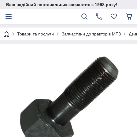
Ваш надійний постачальник запчастин з 1998 року!
Товари та послуги
Запчастини до тракторів МТЗ
Дви