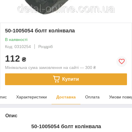
50-1005054 болт колінвала
В наявності
Код: 0310254
Роздріб
112
₴
Мінімальна сума замовлення на сайті — 300 ₴
Купити
пис
Характеристики
Доставка
Оплата
Умови пове
Опис
50-1005054 болт колінвала