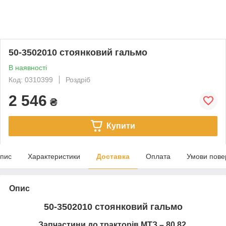
50-3502010 стоянковий гальмо
В наявності
Код: 0310399
Роздріб
2 546
₴
Купити
пис
Характеристики
Доставка
Оплата
Умови пове
Опис
50-3502010 стоянковий гальмо
Запчастини до тракторів МТЗ – 80,82.