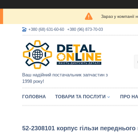
Зараз у компанії 
+380 (68) 631-60-60
+380 (96) 873-70-03
Ваш надійний постачальник запчастин з
1998 року!
ГОЛОВНА
ТОВАРИ ТА ПОСЛУГИ
ПРО Н
52-2308101 корпус гільзи переднього