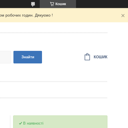
Кошик
ом робочих годин. Дякуємо !
КОШИК
Знайти
В наявності