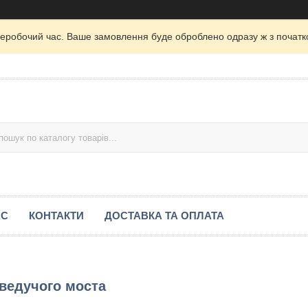
неробочий час. Ваше замовлення буде оброблено одразу ж з початк
АС
КОНТАКТИ
ДОСТАВКА ТА ОПЛАТА
 ведучого моста