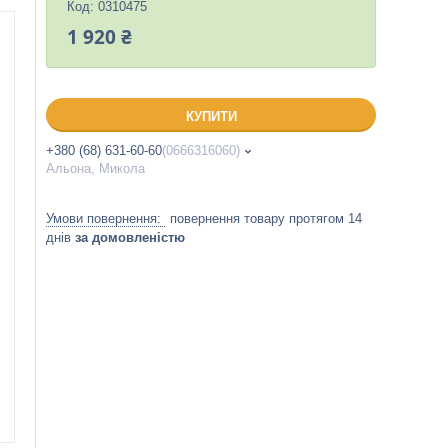
Код:
0310475
1 920 ₴
КУПИТИ
+380 (68) 631-60-60
0666316060
Альона, Микола
повернення товару протягом 14
днів
за домовленістю