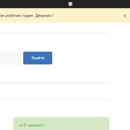
ом робочих годин. Дякуємо !
Знайти
В наявності