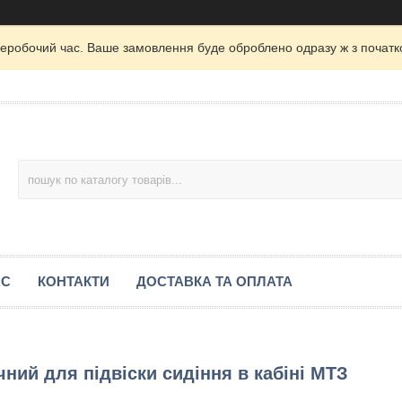
неробочий час. Ваше замовлення буде оброблено одразу ж з початк
АС
КОНТАКТИ
ДОСТАВКА ТА ОПЛАТА
ний для підвіски сидіння в кабіні МТЗ