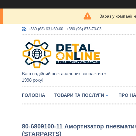
Зараз у компанії 
+380 (68) 631-60-60
+380 (96) 873-70-03
Ваш надійний постачальник запчастин з
1998 року!
ГОЛОВНА
ТОВАРИ ТА ПОСЛУГИ
ПРО Н
80-6809100-11 Амортизатор пневматич
(STARPARTS)