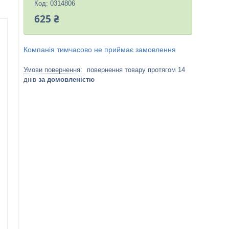
Код:
0314806
625 ₴
Компанія тимчасово не приймає замовлення
повернення товару протягом 14
днів
за домовленістю