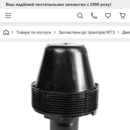
Ваш надійний постачальник запчастин з 1998 року!
Товари та послуги
Запчастини до тракторів МТЗ
Дви