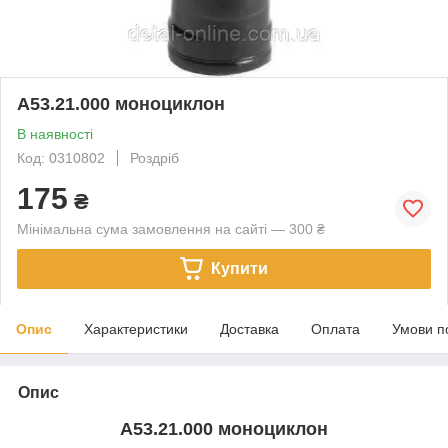
А53.21.000 моноциклон
В наявності
Код: 0310802
Роздріб
175
₴
Мінімальна сума замовлення на сайті — 300 ₴
Купити
Опис
Характеристики
Доставка
Оплата
Умови п
Опис
А53.21.000 моноциклон