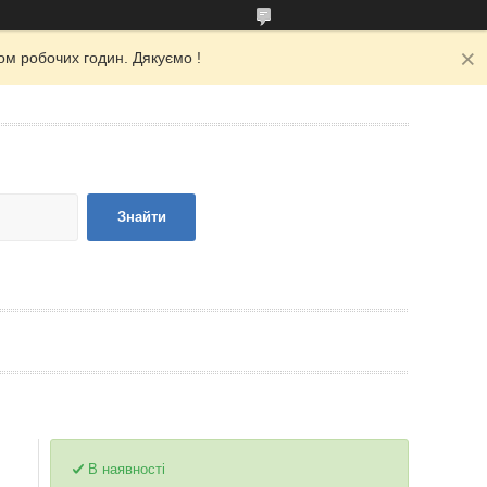
ом робочих годин. Дякуємо !
Знайти
В наявності