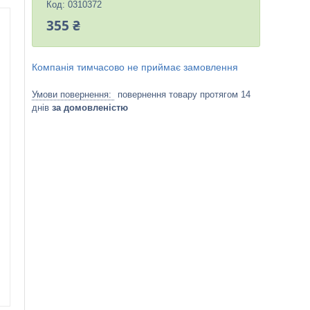
Код:
0310372
355 ₴
Компанія тимчасово не приймає замовлення
повернення товару протягом 14
днів
за домовленістю