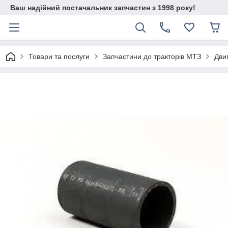
Ваш надійний постачальник запчастин з 1998 року!
Товари та послуги
Запчастини до тракторів МТЗ
Дви