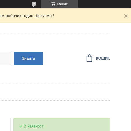
Кошик
ом робочих годин. Дякуємо !
КОШИК
Знайти
В наявності