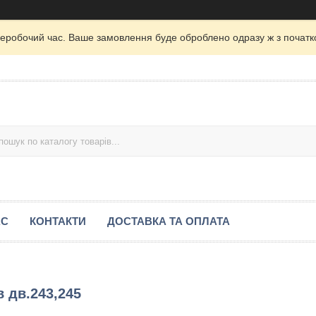
неробочий час. Ваше замовлення буде оброблено одразу ж з початк
АС
КОНТАКТИ
ДОСТАВКА ТА ОПЛАТА
в дв.243,245