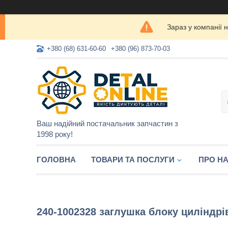
Зараз у компанії 
+380 (68) 631-60-60
+380 (96) 873-70-03
Ваш надійний постачальник запчастин з
1998 року!
ГОЛОВНА
ТОВАРИ ТА ПОСЛУГИ
ПРО Н
240-1002328 заглушка блоку циліндрі