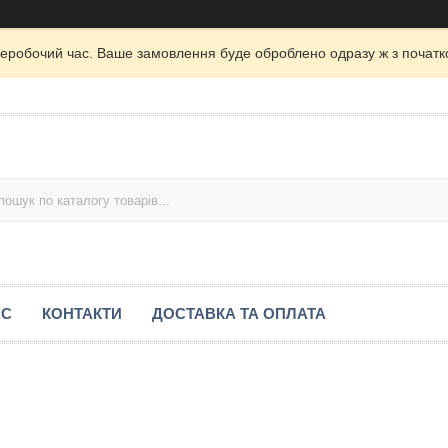
неробочий час. Ваше замовлення буде оброблено одразу ж з початк
АС
КОНТАКТИ
ДОСТАВКА ТА ОПЛАТА