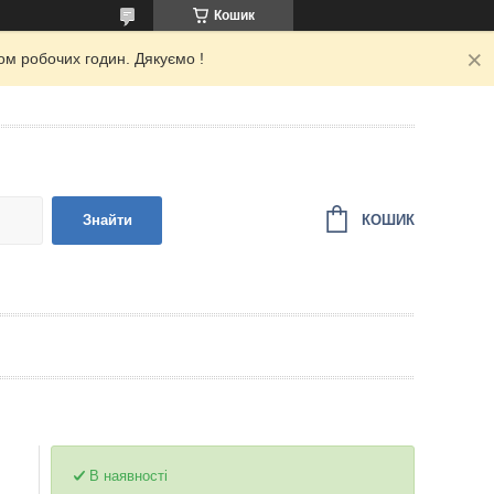
Кошик
ом робочих годин. Дякуємо !
КОШИК
Знайти
В наявності