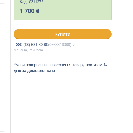
Код:
0311272
1 700 ₴
КУПИТИ
+380 (68) 631-60-60
0666316060
Альона, Микола
повернення товару протягом 14
днів
за домовленістю