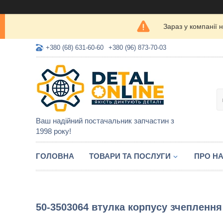
Зараз у компанії 
+380 (68) 631-60-60
+380 (96) 873-70-03
Ваш надійний постачальник запчастин з
1998 року!
ГОЛОВНА
ТОВАРИ ТА ПОСЛУГИ
ПРО Н
50-3503064 втулка корпусу зчеплення