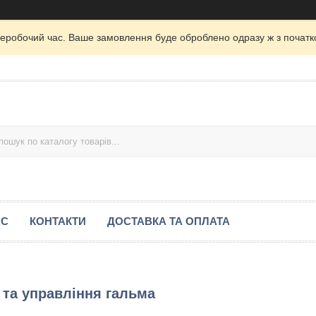
неробочий час. Ваше замовлення буде оброблено одразу ж з початк
АС
КОНТАКТИ
ДОСТАВКА ТА ОПЛАТА
 та управління гальма