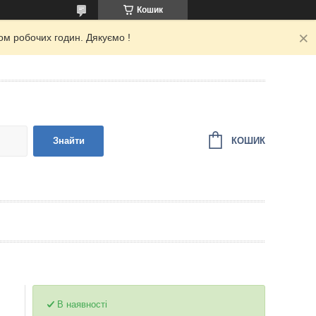
Кошик
ом робочих годин. Дякуємо !
КОШИК
Знайти
В наявності