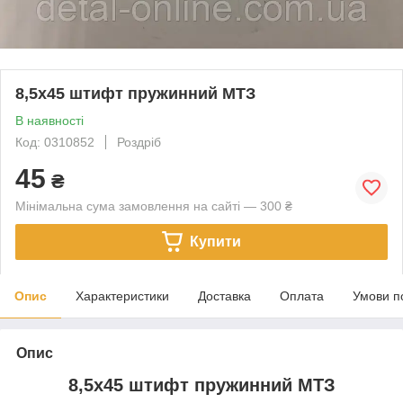
8,5х45 штифт пружинний МТЗ
В наявності
Код: 0310852
Роздріб
45
₴
Мінімальна сума замовлення на сайті — 300 ₴
Купити
Опис
Характеристики
Доставка
Оплата
Умови п
Опис
8,5х45 штифт пружинний МТЗ