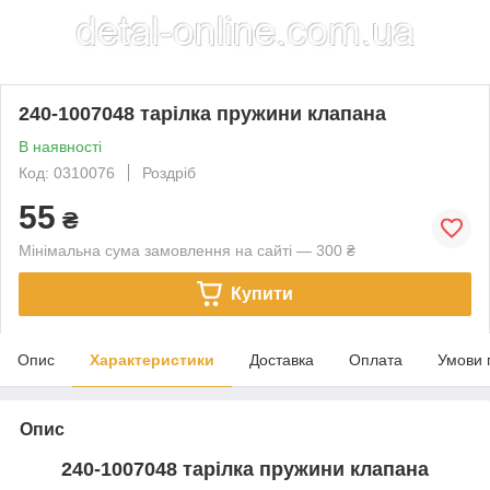
240-1007048 тарілка пружини клапана
В наявності
Код: 0310076
Роздріб
55
₴
Мінімальна сума замовлення на сайті — 300 ₴
Купити
Опис
Характеристики
Доставка
Оплата
Умови 
Опис
240-1007048 тарілка пружини клапана