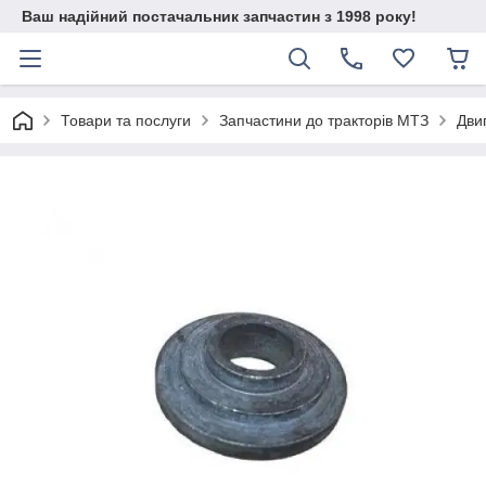
Ваш надійний постачальник запчастин з 1998 року!
Товари та послуги
Запчастини до тракторів МТЗ
Дви