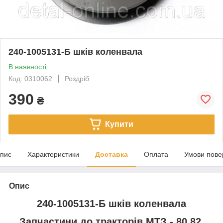
240-1005131-Б шків коленвала
В наявності
Код: 0310062
Роздріб
390
₴
Купити
пис
Характеристики
Доставка
Оплата
Умови пове
Опис
240-1005131-Б шків коленвала
Запчастини до тракторів МТЗ - 80,82.