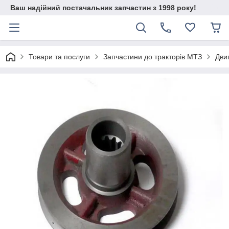
Ваш надійний постачальник запчастин з 1998 року!
Товари та послуги
Запчастини до тракторів МТЗ
Дви