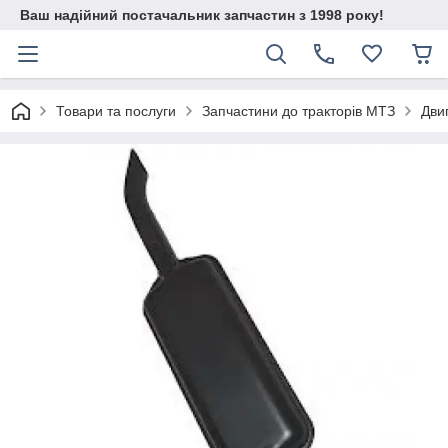
Ваш надійний постачальник запчастин з 1998 року!
Товари та послуги
Запчастини до тракторів МТЗ
Дви