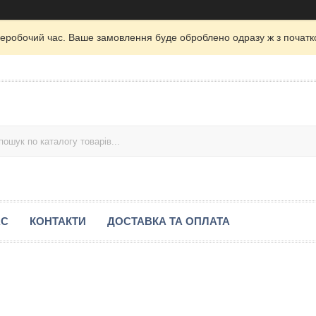
неробочий час. Ваше замовлення буде оброблено одразу ж з початк
АС
КОНТАКТИ
ДОСТАВКА ТА ОПЛАТА