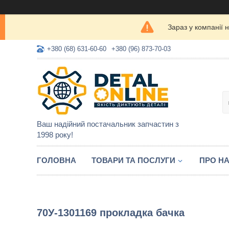
Зараз у компанії 
+380 (68) 631-60-60
+380 (96) 873-70-03
Ваш надійний постачальник запчастин з
1998 року!
ГОЛОВНА
ТОВАРИ ТА ПОСЛУГИ
ПРО Н
70У-1301169 прокладка бачка