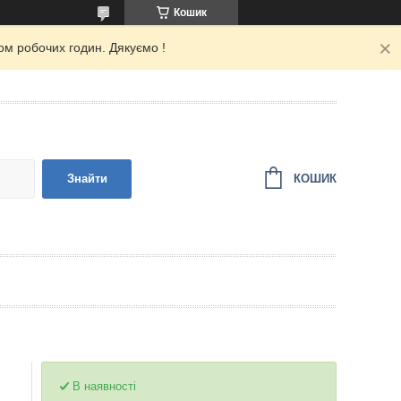
Кошик
ом робочих годин. Дякуємо !
КОШИК
Знайти
В наявності