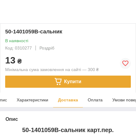
50-1401059В-сальник
В наявності
Код: 0310277
Роздріб
13
₴
Мінімальна сума замовлення на сайті — 300 ₴
Купити
пис
Характеристики
Доставка
Оплата
Умови пове
Опис
50-1401059В-сальник карт.пер.