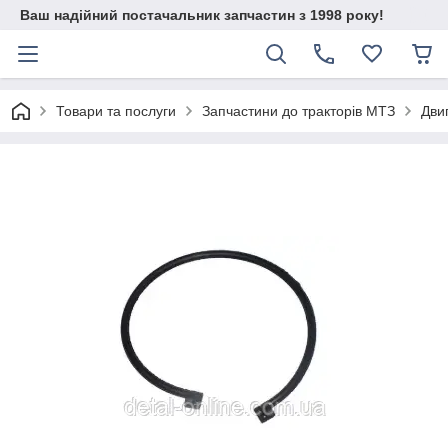
Ваш надійний постачальник запчастин з 1998 року!
Товари та послуги
Запчастини до тракторів МТЗ
Дви