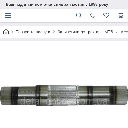
Ваш надійний постачальник запчастин з 1998 року!
Товари та послуги
Запчастини до тракторів МТЗ
Мех