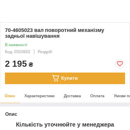
70-4605023 вал поворотний механізму
задньої навішування
В наявності
Код: 0310602
Роздріб
2 195
₴
Купити
Опис
Характеристики
Доставка
Оплата
Умови п
Опис
Кількість уточнюйте у менеджера