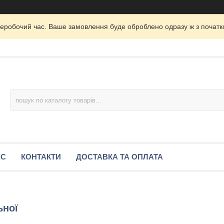
неробочий час. Ваше замовлення буде оброблено одразу ж з початк
АС
КОНТАКТИ
ДОСТАВКА ТА ОПЛАТА
ьної