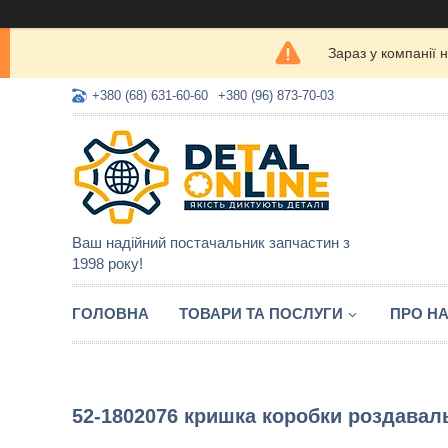
Зараз у компанії 
+380 (68) 631-60-60
+380 (96) 873-70-03
Ваш надійний постачальник запчастин з
1998 року!
ГОЛОВНА
ТОВАРИ ТА ПОСЛУГИ
ПРО Н
52-1802076 кришка коробки роздавал