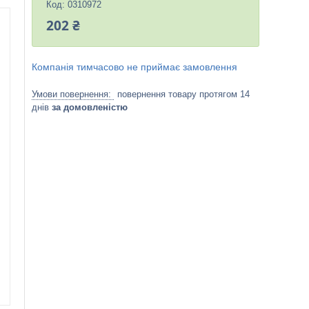
Код:
0310972
202 ₴
Компанія тимчасово не приймає замовлення
повернення товару протягом 14
днів
за домовленістю