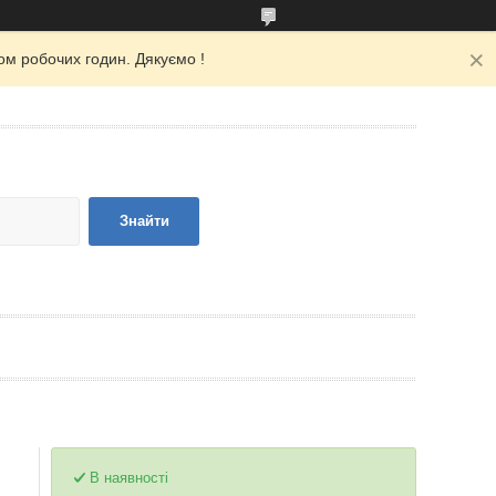
ом робочих годин. Дякуємо !
Знайти
В наявності