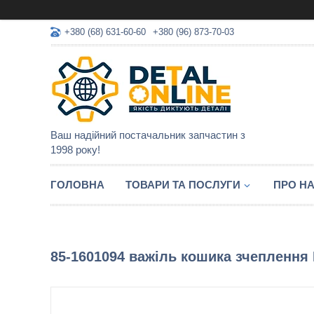
+380 (68) 631-60-60
+380 (96) 873-70-03
Ваш надійний постачальник запчастин з
1998 року!
ГОЛОВНА
ТОВАРИ ТА ПОСЛУГИ
ПРО Н
85-1601094 важіль кошика зчеплення