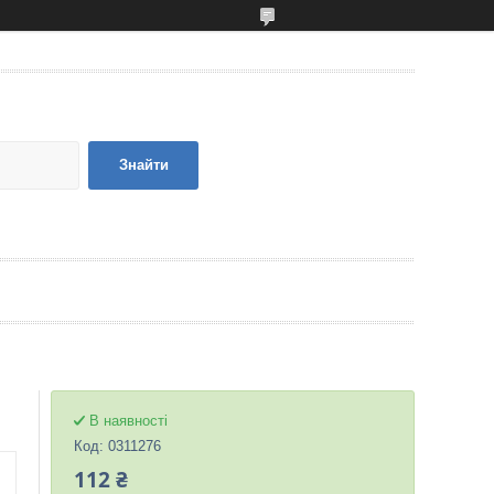
Знайти
В наявності
Код:
0311276
112 ₴