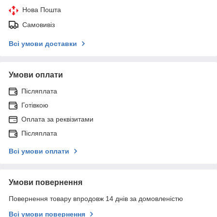
Нова Пошта
Самовивіз
Всі умови доставки
Умови оплати
Післяплата
Готівкою
Оплата за реквізитами
Післяплата
Всі умови оплати
Умови повернення
Повернення товару впродовж 14 днів за домовленістю
Всі умови повернення