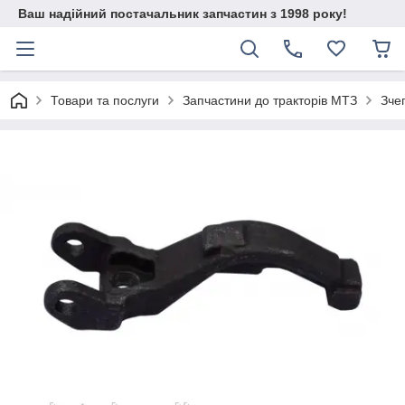
Ваш надійний постачальник запчастин з 1998 року!
Товари та послуги
Запчастини до тракторів МТЗ
Зче