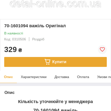
70-1601094 важіль Оригінал
В наявності
Код: 0310506
Роздріб
329
₴
Купити
Опис
Характеристики
Доставка
Оплата
Умови п
Опис
Кількість уточнюйте у менеджера
70-1601094 важіль