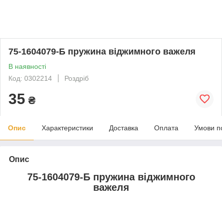
75-1604079-Б пружина віджимного важеля
В наявності
Код: 0302214
Роздріб
35
₴
Опис
Характеристики
Доставка
Оплата
Умови п
Опис
75-1604079-Б пружина віджимного
важеля