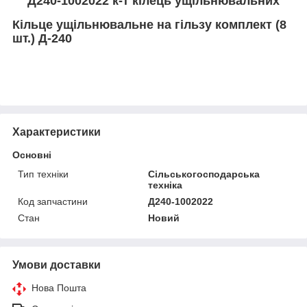
Д240-1002022 к-т кілець ущільнювальних
Кільце ущільнювальне на гільзу комплект (8
шт.) Д-240
Характеристики
Основні
Тип техніки
Сільськогосподарська
техніка
Код запчастини
Д240-1002022
Стан
Новий
Умови доставки
Нова Пошта