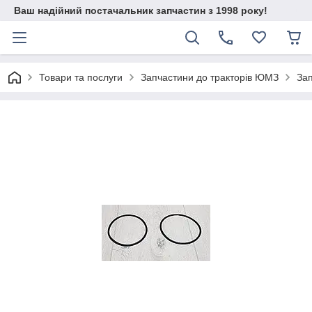
Ваш надійний постачальник запчастин з 1998 року!
Товари та послуги
Запчастини до тракторів ЮМЗ
Зап