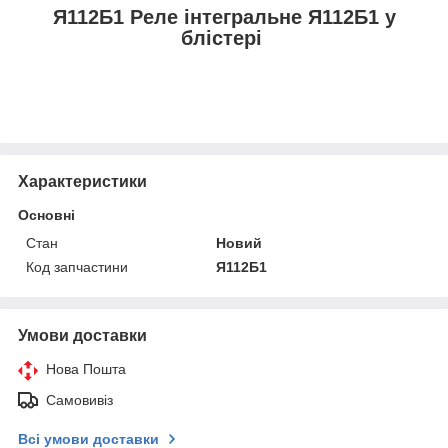
Я112Б1 Реле інтегральне Я112Б1 у
блістері
Характеристики
Основні
Стан
Новий
Код запчастини
Я112Б1
Умови доставки
Нова Пошта
Самовивіз
Всі умови доставки