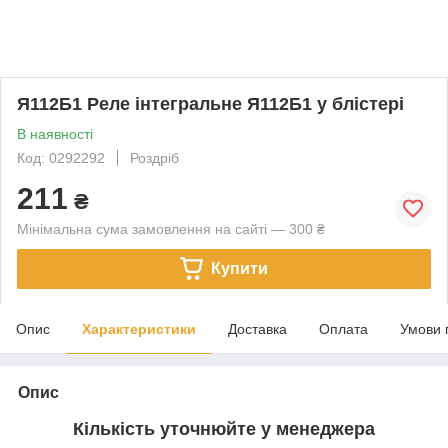
Я112Б1 Реле інтегральне Я112Б1 у блістері
В наявності
Код: 0292292
Роздріб
211
₴
Мінімальна сума замовлення на сайті — 300 ₴
Купити
Опис
Характеристики
Доставка
Оплата
Умови 
Опис
Кількість уточнюйте у менеджера