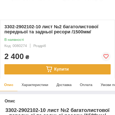
3302-2902102-10 лист №2 багатолистової
передньої та задньої ресори /1500мм/
В наявності
Код: 0080274
Роздріб
2 400
₴
Купити
Опис
Характеристики
Доставка
Оплата
Умови п
Опис
3302-2902102-10 лист №2 багатолистової