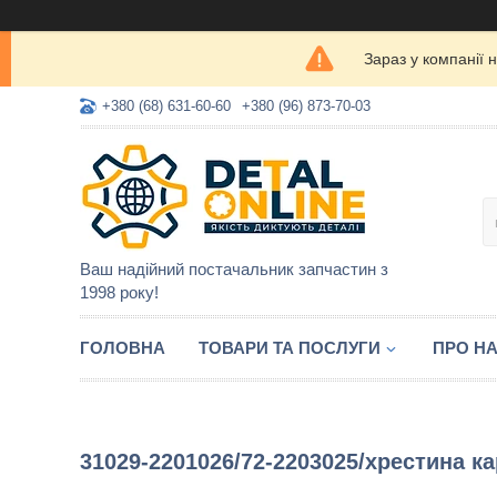
Зараз у компанії 
+380 (68) 631-60-60
+380 (96) 873-70-03
Ваш надійний постачальник запчастин з
1998 року!
ГОЛОВНА
ТОВАРИ ТА ПОСЛУГИ
ПРО Н
31029-2201026/72-2203025/хрестина к