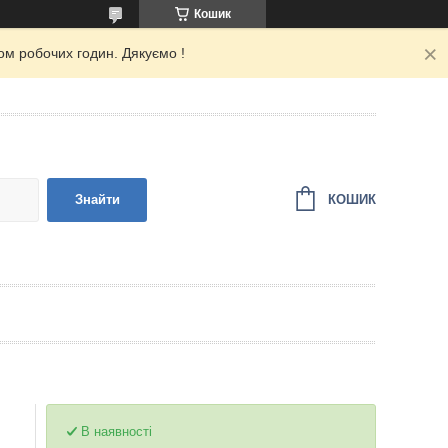
Кошик
ом робочих годин. Дякуємо !
КОШИК
Знайти
В наявності