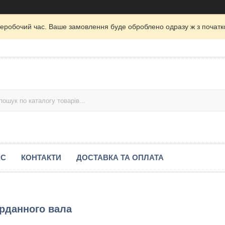
неробочий час. Ваше замовлення буде оброблено одразу ж з початк
АС
КОНТАКТИ
ДОСТАВКА ТА ОПЛАТА
арданного вала