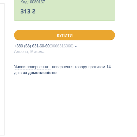
Код:
0080167
313 ₴
КУПИТИ
+380 (68) 631-60-60
0666316060
Альона, Микола
повернення товару протягом 14
днів
за домовленістю