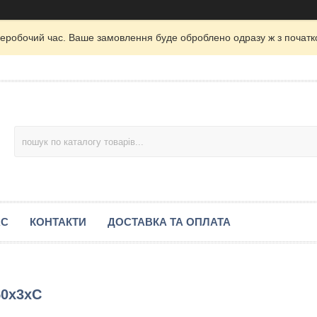
неробочий час. Ваше замовлення буде оброблено одразу ж з початк
АС
КОНТАКТИ
ДОСТАВКА ТА ОПЛАТА
50х3хС