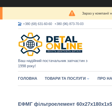
Зараз у компанії 
+380 (68) 631-60-60
+380 (96) 873-70-03
Ваш надійний постачальник запчастин з
1998 року!
ГОЛОВНА
ТОВАРИ ТА ПОСЛУГИ
ПРО Н
ЕФМГ фільтроелемент 60х27х180х1х