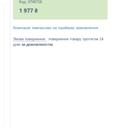
Код:
0740716
1 977 ₴
Компанія тимчасово не приймає замовлення
повернення товару протягом 14
днів
за домовленістю