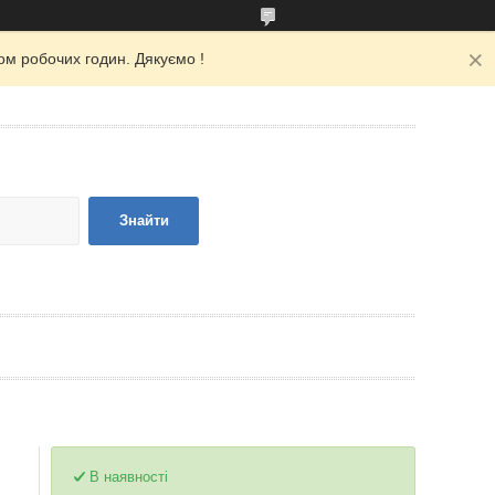
ом робочих годин. Дякуємо !
Знайти
В наявності